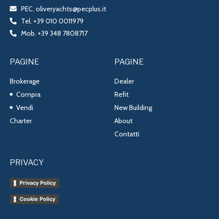
PEC. oliveryachts@pecplus.it
Tel. +39 010 0011979
Mob. +39 348 7808717
PAGINE
PAGINE
Brokerage
Dealer
Compra
Refit
Vendi
New Building
Charter
About
Contatti
PRIVACY
Privacy Policy
Cookie Policy