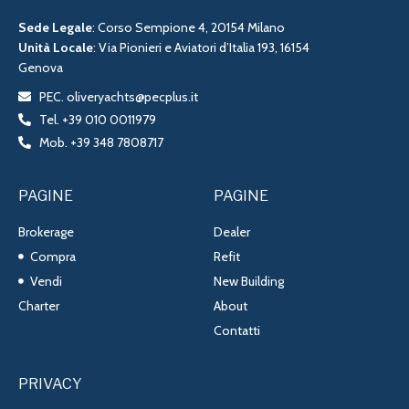
Sede Legale
: Corso Sempione 4, 20154 Milano
Unità Locale
: Via Pionieri e Aviatori d’Italia 193, 16154
Genova
PEC. oliveryachts@pecplus.it
Tel. +39 010 0011979
Mob. +39 348 7808717
PAGINE
PAGINE
Brokerage
Dealer
Compra
Refit
Vendi
New Building
Charter
About
Contatti
PRIVACY