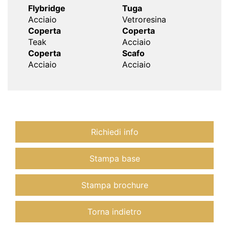
Flybridge
Tuga
Acciaio
Vetroresina
Coperta
Coperta
Teak
Acciaio
Coperta
Scafo
Acciaio
Acciaio
Richiedi info
Stampa base
Stampa brochure
Torna indietro