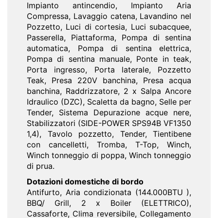
Impianto antincendio, Impianto Aria
Compressa, Lavaggio catena, Lavandino nel
Pozzetto, Luci di cortesia, Luci subacquee,
Passerella, Piattaforma, Pompa di sentina
automatica, Pompa di sentina elettrica,
Pompa di sentina manuale, Ponte in teak,
Porta ingresso, Porta laterale, Pozzetto
Teak, Presa 220V banchina, Presa acqua
banchina, Raddrizzatore, 2 x Salpa Ancore
Idraulico (DZC), Scaletta da bagno, Selle per
Tender, Sistema Depurazione acque nere,
Stabilizzatori (SIDE-POWER SPS94B VF1350
1,4), Tavolo pozzetto, Tender, Tientibene
con cancelletti, Tromba, T-Top, Winch,
Winch tonneggio di poppa, Winch tonneggio
di prua.
Dotazioni domestiche di bordo
Antifurto, Aria condizionata (144.000BTU ),
BBQ/ Grill, 2 x Boiler (ELETTRICO),
Cassaforte, Clima reversibile, Collegamento