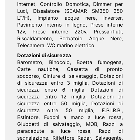
internet, Controllo Domotica, Dimmer per
Luci, Dissalatore (SEAMAR SM350 350
LT/H), Impianto acque nere, Inverter,
Pavimento interno in legno, Prese interne
12v, Prese interne 220v, Pressarifiuti,
Riscaldamento, Serbatoio Acque Nere,
Telecamera, WC marino elettrico.
Dotazioni di sicurezza
Barometro, Binocolo, Boetta fumogena,
Carte nautiche, Cassetta di pronto
soccorso, Cinture di salvataggio, Dotazioni
di sicurezza entro 3 miglia, Dotazioni di
sicurezza entro 6 miglia, Dotazioni di
sicurezza entro 12 miglia, Dotazioni di
sicurezza entro 50 miglia, Dotazioni di
sicurezza oltre 50 miglia, E.P.I.R.B.,
Estintore, Fuochi a mano a luce rossa,
Giubbetti di salvataggio, MOB, Razzi a
paracadute a luce rossa, Razzi di
segnalazione, Riflettore Radar, Salvagente,