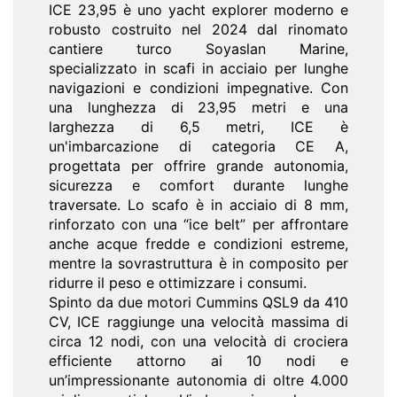
ICE 23,95 è uno yacht explorer moderno e
robusto costruito nel 2024 dal rinomato
cantiere turco Soyaslan Marine,
specializzato in scafi in acciaio per lunghe
navigazioni e condizioni impegnative. Con
una lunghezza di 23,95 metri e una
larghezza di 6,5 metri, ICE è
un'imbarcazione di categoria CE A,
progettata per offrire grande autonomia,
sicurezza e comfort durante lunghe
traversate. Lo scafo è in acciaio di 8 mm,
rinforzato con una “ice belt” per affrontare
anche acque fredde e condizioni estreme,
mentre la sovrastruttura è in composito per
ridurre il peso e ottimizzare i consumi.
Spinto da due motori Cummins QSL9 da 410
CV, ICE raggiunge una velocità massima di
circa 12 nodi, con una velocità di crociera
efficiente attorno ai 10 nodi e
un’impressionante autonomia di oltre 4.000