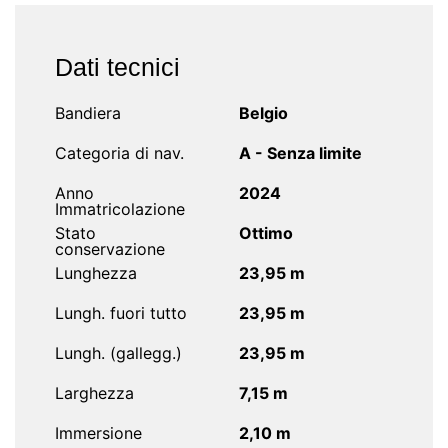
Dati tecnici
Bandiera
Belgio
Categoria di nav.
A - Senza limite
Anno
2024
Immatricolazione
Stato
Ottimo
conservazione
Lunghezza
23,95 m
Lungh. fuori tutto
23,95 m
Lungh. (gallegg.)
23,95 m
Larghezza
7,15 m
Immersione
2,10 m