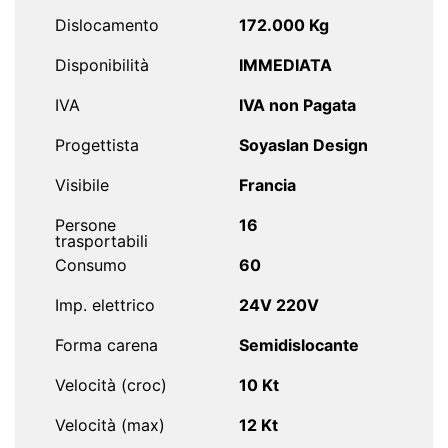
Dislocamento
172.000 Kg
Disponibilità
IMMEDIATA
IVA
IVA non Pagata
Progettista
Soyaslan Design
Visibile
Francia
Persone
16
trasportabili
Consumo
60
Imp. elettrico
24V 220V
Forma carena
Semidislocante
Velocità (croc)
10 Kt
Velocità (max)
12 Kt