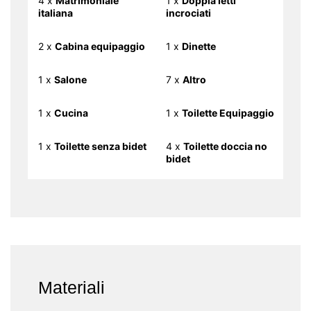
4 x
Matrimoniale
1 x
Doppia letti
italiana
incrociati
2 x
Cabina equipaggio
1 x
Dinette
1 x
Salone
7 x
Altro
1 x
Cucina
1 x
Toilette Equipaggio
1 x
Toilette senza bidet
4 x
Toilette doccia no
bidet
Materiali