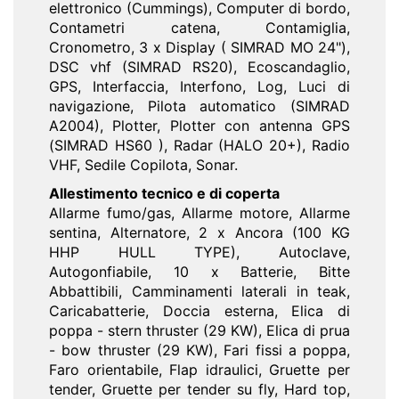
elettronico (Cummings), Computer di bordo,
Contametri catena, Contamiglia,
Cronometro, 3 x Display ( SIMRAD MO 24"),
DSC vhf (SIMRAD RS20), Ecoscandaglio,
GPS, Interfaccia, Interfono, Log, Luci di
navigazione, Pilota automatico (SIMRAD
A2004), Plotter, Plotter con antenna GPS
(SIMRAD HS60 ), Radar (HALO 20+), Radio
VHF, Sedile Copilota, Sonar.
Allestimento tecnico e di coperta
Allarme fumo/gas, Allarme motore, Allarme
sentina, Alternatore, 2 x Ancora (100 KG
HHP HULL TYPE), Autoclave,
Autogonfiabile, 10 x Batterie, Bitte
Abbattibili, Camminamenti laterali in teak,
Caricabatterie, Doccia esterna, Elica di
poppa - stern thruster (29 KW), Elica di prua
- bow thruster (29 KW), Fari fissi a poppa,
Faro orientabile, Flap idraulici, Gruette per
tender, Gruette per tender su fly, Hard top,