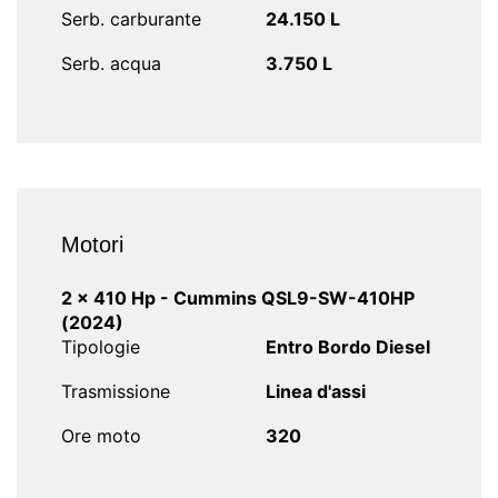
Serb. carburante
24.150 L
Serb. acqua
3.750 L
Motori
2 x 410 Hp - Cummins QSL9-SW-410HP
(2024)
Tipologie
Entro Bordo Diesel
Trasmissione
Linea d'assi
Ore moto
320