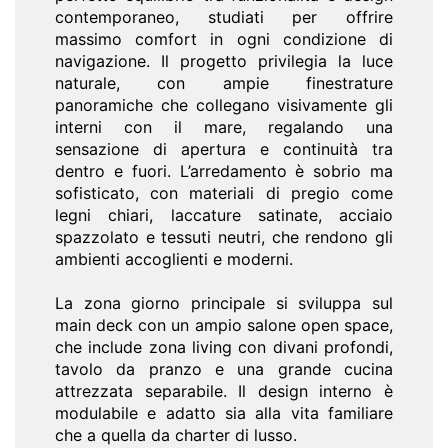
contemporaneo, studiati per offrire
massimo comfort in ogni condizione di
navigazione. Il progetto privilegia la luce
naturale, con ampie finestrature
panoramiche che collegano visivamente gli
interni con il mare, regalando una
sensazione di apertura e continuità tra
dentro e fuori. L’arredamento è sobrio ma
sofisticato, con materiali di pregio come
legni chiari, laccature satinate, acciaio
spazzolato e tessuti neutri, che rendono gli
ambienti accoglienti e moderni.
La zona giorno principale si sviluppa sul
main deck con un ampio salone open space,
che include zona living con divani profondi,
tavolo da pranzo e una grande cucina
attrezzata separabile. Il design interno è
modulabile e adatto sia alla vita familiare
che a quella da charter di lusso.