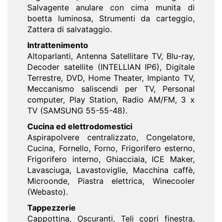
Salvagente anulare con cima munita di
boetta luminosa, Strumenti da carteggio,
Zattera di salvataggio.
Intrattenimento
Altoparlanti, Antenna Satellitare TV, Blu-ray,
Decoder satellite (INTELLIAN IP6), Digitale
Terrestre, DVD, Home Theater, Impianto TV,
Meccanismo saliscendi per TV, Personal
computer, Play Station, Radio AM/FM, 3 x
TV (SAMSUNG 55-55-48).
Cucina ed elettrodomestici
Aspirapolvere centralizzato, Congelatore,
Cucina, Fornello, Forno, Frigorifero esterno,
Frigorifero interno, Ghiacciaia, ICE Maker,
Lavasciuga, Lavastoviglie, Macchina caffè,
Microonde, Piastra elettrica, Winecooler
(Webasto).
Tappezzerie
Cappottina, Oscuranti, Teli copri finestra,