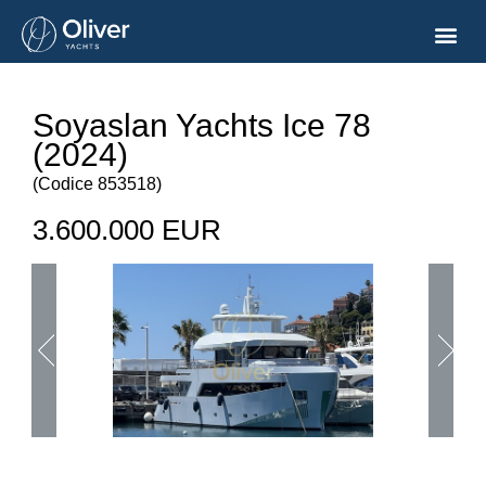
Soyaslan Yachts Ice 78
(2024)
(
Codice
853518
)
3.600.000 EUR