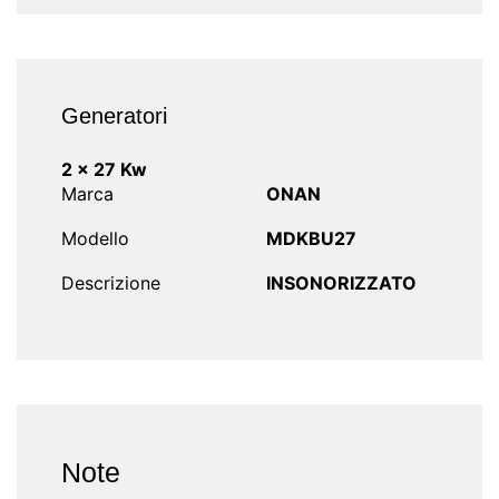
Generatori
2 x 27 Kw
Marca
ONAN
Modello
MDKBU27
Descrizione
INSONORIZZATO
Note