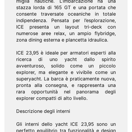
miglia nautiche. L’imbarcazione ha una
stazza lorda di 165 GT e una portata che
consente traversate oceaniche in totale
indipendenza. Pensata per l’esplorazione,
ICE presenta un layout tri-deck con
numerose aree relax, un ampio flybridge,
zona dining esterna e plancetta idraulica.
ICE 23,95 è ideale per armatori esperti alla
ricerca di uno yacht dallo spirito
avventuroso, solido come un piccolo
explorer, ma elegante e vivibile come un
superyacht. La barca è praticamente nuova,
pronta alla consegna, e rappresenta una
rara opportunità nel panorama degli
explorer compatti di alto livello.
Descrizione degli interni
Gli interni dello yacht ICE 23,95 sono un
perfetto equilibrio tra funzionalità e design