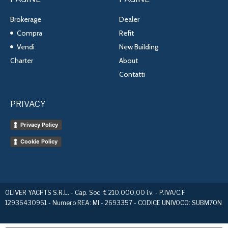
Brokerage
Dealer
Compra
Refit
Vendi
New Building
Charter
About
Contatti
PRIVACY
Privacy Policy
Cookie Policy
OLIVER YACHTS S.R.L. - Cap. Soc. € 210.000,00 i.v. - P.IVA/C.F.
12936430961 - Numero REA: MI - 2693357 - CODICE UNIVOCO: SUBM70N