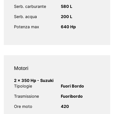
Serb. carburante
580 L
Serb. acqua
200 L
Potenza max
640 Hp
Motori
2 x 350 Hp - Suzuki
Tipologie
Fuori Bordo
Trasmissione
Fuoribordo
Ore moto
420