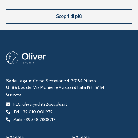
Scopri di più
Sede Legale
: Corso Sempione 4, 20154 Milano
Unità Locale
: Via Pionieri e Aviatori d’Italia 193, 16154
Genova
PEC. oliveryachts@pecplus.it
Tel. +39 010 0011979
Mob. +39 348 7808717
PAGINE
PAGINE