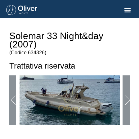
Solemar 33 Night&day
(2007)
(
Codice
634326
)
Trattativa riservata