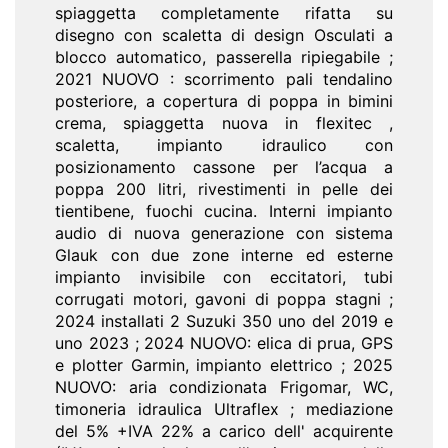
spiaggetta completamente rifatta su
disegno con scaletta di design Osculati a
blocco automatico, passerella ripiegabile ;
2021 NUOVO : scorrimento pali tendalino
posteriore, a copertura di poppa in bimini
crema, spiaggetta nuova in flexitec ,
scaletta, impianto idraulico con
posizionamento cassone per l’acqua a
poppa 200 litri, rivestimenti in pelle dei
tientibene, fuochi cucina. Interni impianto
audio di nuova generazione con sistema
Glauk con due zone interne ed esterne
impianto invisibile con eccitatori, tubi
corrugati motori, gavoni di poppa stagni ;
2024 installati 2 Suzuki 350 uno del 2019 e
uno 2023 ; 2024 NUOVO: elica di prua, GPS
e plotter Garmin, impianto elettrico ; 2025
NUOVO: aria condizionata Frigomar, WC,
timoneria idraulica Ultraflex ; mediazione
del 5% +IVA 22% a carico dell' acquirente