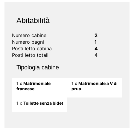
Abitabilità
Numero cabine
2
Numero bagni
1
Posti letto cabina
4
Posti letto totali
4
Tipologia cabine
1 x
Matrimoniale
1 x
Matrimoniale a V di
francese
prua
1 x
Toilette senza bidet