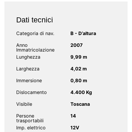
Dati tecnici
Categoria di nav.
B - D’altura
Anno
2007
Immatricolazione
Lunghezza
9,99 m
Larghezza
4,02 m
Immersione
0,80 m
Dislocamento
4.400 Kg
Visibile
Toscana
Persone
14
trasportabili
Imp. elettrico
12V