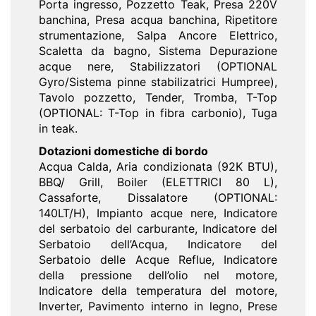
Porta ingresso, Pozzetto Teak, Presa 220V
banchina, Presa acqua banchina, Ripetitore
strumentazione, Salpa Ancore Elettrico,
Scaletta da bagno, Sistema Depurazione
acque nere, Stabilizzatori (OPTIONAL
Gyro/Sistema pinne stabilizatrici Humpree),
Tavolo pozzetto, Tender, Tromba, T-Top
(OPTIONAL: T-Top in fibra carbonio), Tuga
in teak.
Dotazioni domestiche di bordo
Acqua Calda, Aria condizionata (92K BTU),
BBQ/ Grill, Boiler (ELETTRICI 80 L),
Cassaforte, Dissalatore (OPTIONAL:
140LT/H), Impianto acque nere, Indicatore
del serbatoio del carburante, Indicatore del
Serbatoio dell’Acqua, Indicatore del
Serbatoio delle Acque Reflue, Indicatore
della pressione dell’olio nel motore,
Indicatore della temperatura del motore,
Inverter, Pavimento interno in legno, Prese