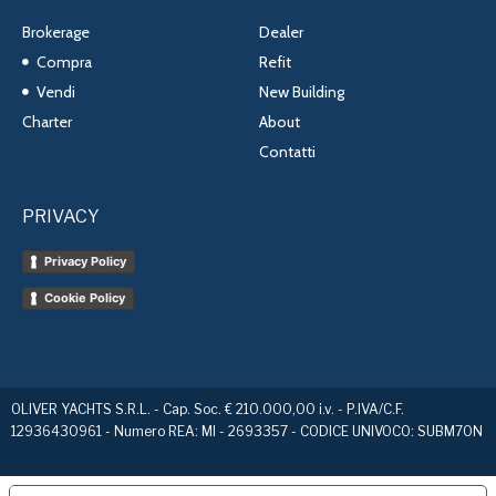
Brokerage
Dealer
Compra
Refit
Vendi
New Building
Charter
About
Contatti
PRIVACY
Privacy Policy
Cookie Policy
OLIVER YACHTS S.R.L. - Cap. Soc. € 210.000,00 i.v. - P.IVA/C.F.
12936430961 - Numero REA: MI - 2693357 - CODICE UNIVOCO: SUBM70N