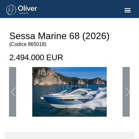
Sessa Marine 68 (2026)
(
Codice
865018
)
2.494.000 EUR