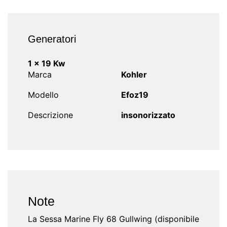
Generatori
1 x 19 Kw
Marca
Kohler
Modello
Efoz19
Descrizione
insonorizzato
Note
La Sessa Marine Fly 68 Gullwing (disponibile