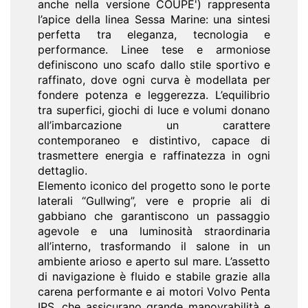
anche nella versione COUPE') rappresenta
l’apice della linea Sessa Marine: una sintesi
perfetta tra eleganza, tecnologia e
performance. Linee tese e armoniose
definiscono uno scafo dallo stile sportivo e
raffinato, dove ogni curva è modellata per
fondere potenza e leggerezza. L’equilibrio
tra superfici, giochi di luce e volumi donano
all’imbarcazione un carattere
contemporaneo e distintivo, capace di
trasmettere energia e raffinatezza in ogni
dettaglio.
Elemento iconico del progetto sono le porte
laterali “Gullwing”, vere e proprie ali di
gabbiano che garantiscono un passaggio
agevole e una luminosità straordinaria
all’interno, trasformando il salone in un
ambiente arioso e aperto sul mare. L’assetto
di navigazione è fluido e stabile grazie alla
carena performante e ai motori Volvo Penta
IPS, che assicurano grande manovrabilità e