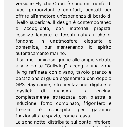
versione Fly che Copupè sono un trionfo di
luce, proporzioni e comfort, pensati per
offrire all’armatore un’esperienza di bordo di
livello superiore. Il design è contemporaneo
e accogliente, con materiali pregiati,
essenze laccate e tessuti naturali che si
fondono in un’atmosfera elegante e
domestica, pur mantenendo lo spirito
autenticamente marino.
Il salone, luminoso grazie alle ampie vetrate
e alle porte “Gullwing”, accoglie una zona
living raffinata con divano, tavolo pranzo e
postazione di guida ergonomica con doppio
GPS Raymarine, strumentazione digitale e
joystick di manovra. La cucina,
completamente attrezzata con piastra a
induzione, forno combinato, frigorifero e
freezer, è concepita per garantire
funzionalità e spazio, come a casa.
La zona notte, distribuita sul ponte inferiore,