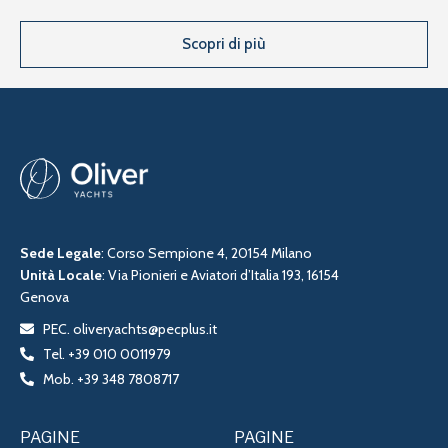
Scopri di più
Sede Legale
: Corso Sempione 4, 20154 Milano
Unità Locale
: Via Pionieri e Aviatori d’Italia 193, 16154
Genova
PEC. oliveryachts@pecplus.it
Tel. +39 010 0011979
Mob. +39 348 7808717
PAGINE
PAGINE