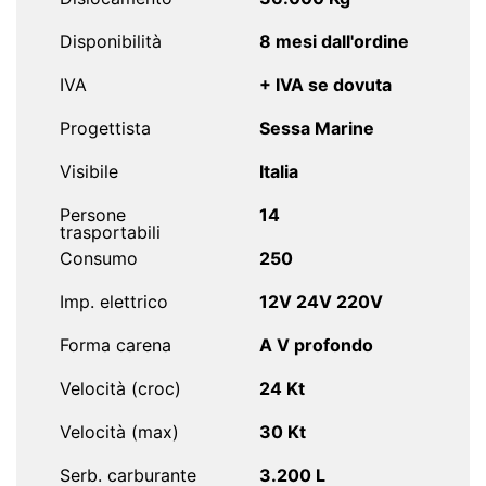
Disponibilità
8 mesi dall'ordine
IVA
+ IVA se dovuta
Progettista
Sessa Marine
Visibile
Italia
Persone
14
trasportabili
Consumo
250
Imp. elettrico
12V 24V 220V
Forma carena
A V profondo
Velocità (croc)
24 Kt
Velocità (max)
30 Kt
Serb. carburante
3.200 L