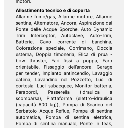
motori.
Allestimento tecnico e di coperta
Allarme fumo/gas, Allarme motore, Allarme
sentina, Alternatore, Ancora, Aspirazione dal
Ponte delle Acque Sporche, Auto Dynamic
Trim Interceptor, Autoclave, Auto-Trim,
Batterie, Cavo corrente di banchina,
Colorazione speciale, Corrimano, Doccia
esterna, Doppia timoneria, Elica di prua -
bow thruster, Fari fissi a poppa, Faro
orientabile, Fissaggio dell’ancora, Garage
per tender, Impianto antincendio, Lavaggio
catena, Lavandino nel Pozzetto, Luci di
cortesia, Luci subacquee, Monitor batteria,
Parabordi, Passerella (idraulica a
scomparsa), Piattaforma (elettro-idraulica
(capacità 600 kg)), Pompa di Scarico del
Serbatoio Acque Reflue, Pompa di sentina
automatica, Pompa di sentina elettrica,
Pompa di sentina manuale, Ponte in teak,