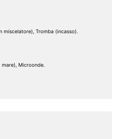
on miscelatore), Tromba (incasso).
i mare), Microonde.