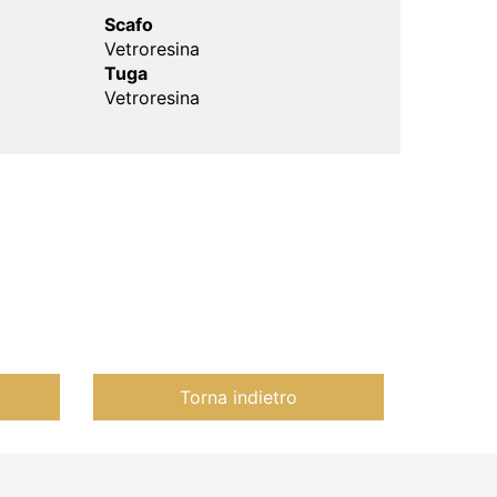
Scafo
Vetroresina
Tuga
Vetroresina
Torna indietro