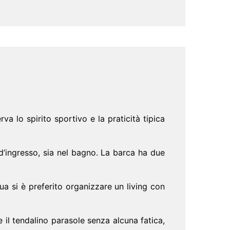
a lo spirito sportivo e la praticità tipica
d’ingresso, sia nel bagno. La barca ha due
a si è preferito organizzare un living con
il tendalino parasole senza alcuna fatica,