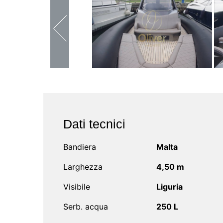
Dati tecnici
Bandiera
Malta
Larghezza
4,50 m
Visibile
Liguria
Serb. acqua
250 L