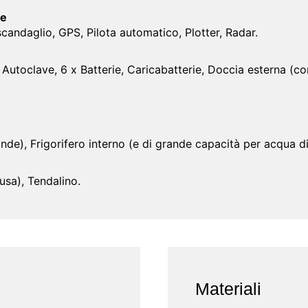
ne
candaglio, GPS, Pilota automatico, Plotter, Radar.
 Autoclave, 6 x Batterie, Caricabatterie, Doccia esterna (c
nde), Frigorifero interno (e di grande capacità per acqua d
usa), Tendalino.
Materiali