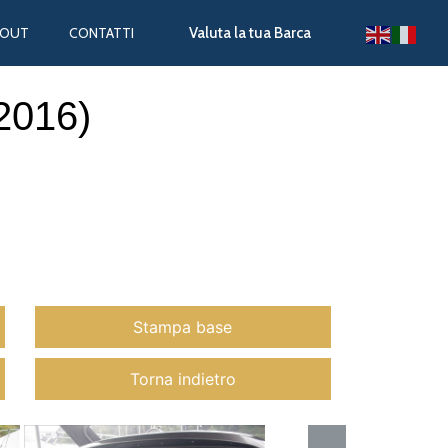
BOUT
CONTATTI
Valuta la tua Barca
(2016)
Stampa base
Torna indietro