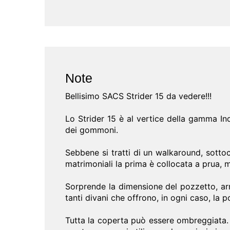
Note
Bellisimo SACS Strider 15 da vedere!!!
Lo Strider 15 è al vertice della gamma Ind
dei gommoni.
Sebbene si tratti di un walkaround, sotto
matrimoniali la prima è collocata a prua, m
Sorprende la dimensione del pozzetto, arr
tanti divani che offrono, in ogni caso, la pos
Tutta la coperta può essere ombreggiata. 