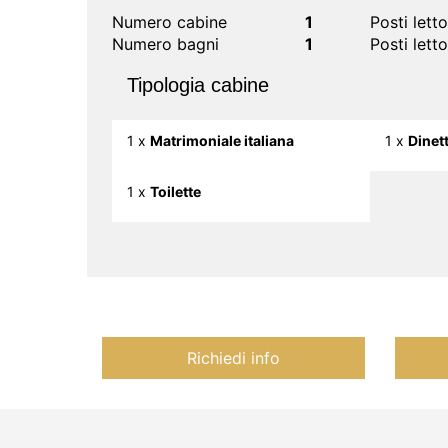
Numero cabine
1
Posti lett
Numero bagni
1
Posti letto
Tipologia cabine
1 x
Matrimoniale italiana
1 x
Dinet
1 x
Toilette
Richiedi info