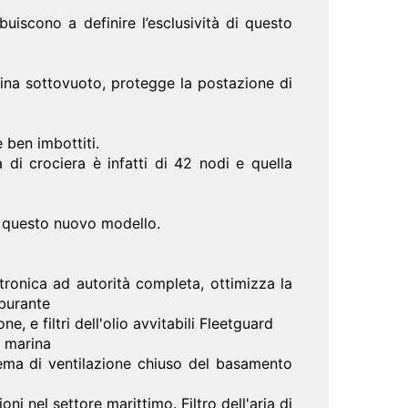
uiscono a definire l’esclusività di questo
esina sottovuoto, protegge la postazione di
 ben imbottiti.
di crociera è infatti di 42 nodi e quella
di questo nuovo modello.
tronica ad autorità completa, ottimizza la
rburante
e, e filtri dell'olio avvitabili Fleetguard
à marina
tema di ventilazione chiuso del basamento
 nel settore marittimo. Filtro dell'aria di