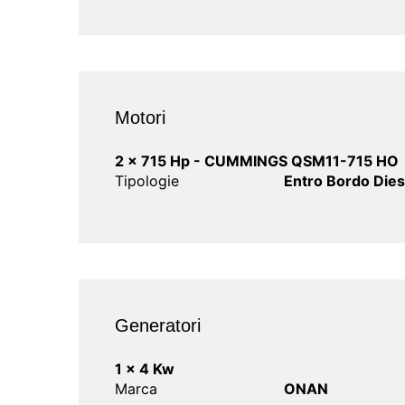
Motori
2 x 715 Hp - CUMMINGS QSM11-715 HO
Tipologie
Entro Bordo Dies
Generatori
1 x 4 Kw
Marca
ONAN