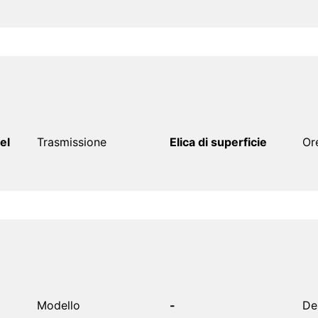
el
Trasmissione
Elica di superficie
Or
Modello
-
De