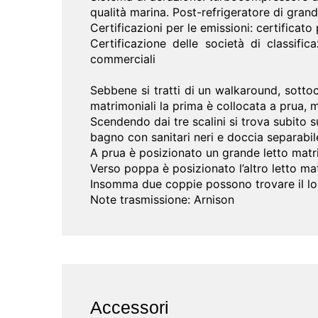
qualità marina. Post-refrigeratore di gra
Certificazioni per le emissioni: certificat
Certificazione delle società di classifi
commerciali
Sebbene si tratti di un walkaround, sotto
matrimoniali la prima è collocata a prua, 
Scendendo dai tre scalini si trova subito s
bagno con sanitari neri e doccia separabil
A prua è posizionato un grande letto matri
Verso poppa è posizionato l’altro letto ma
Insomma due coppie possono trovare il lor
Note trasmissione: Arnison
Accessori