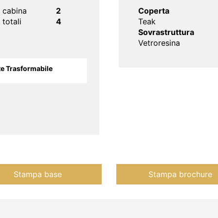
o cabina
2
Coperta
 totali
4
Teak
Sovrastruttura
Vetroresina
te Trasformabile
Stampa base
Stampa brochure