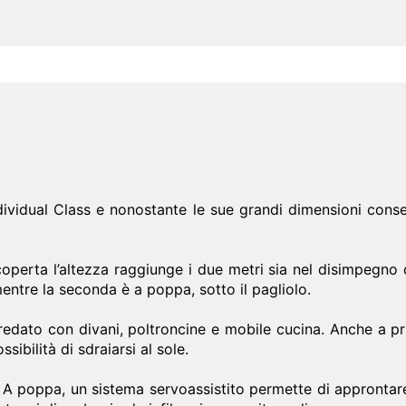
ividual Class e nonostante le sue grandi dimensioni conserv
coperta l’altezza raggiunge i due metri sia nel disimpegno 
entre la seconda è a poppa, sotto il pagliolo.
edato con divani, poltroncine e mobile cucina. Anche a pru
sibilità di sdraiarsi al sole.
A poppa, un sistema servoassistito permette di approntare 