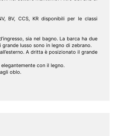
NV, BV, CCS, KR disponibili per le classi
d’ingresso, sia nel bagno. La barca ha due
di grande lusso sono in legno di zebrano.
ll’esterno. A dritta è posizionato il grande
o elegantemente con il legno.
agli oblo.