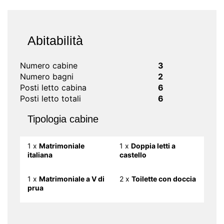
Abitabilità
Numero cabine
3
Numero bagni
2
Posti letto cabina
6
Posti letto totali
6
Tipologia cabine
1 x
Matrimoniale
1 x
Doppia letti a
italiana
castello
1 x
Matrimoniale a V di
2 x
Toilette con doccia
prua