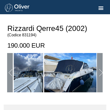
Rizzardi Qerre45 (2002)
(
Codice
831194
)
190.000 EUR