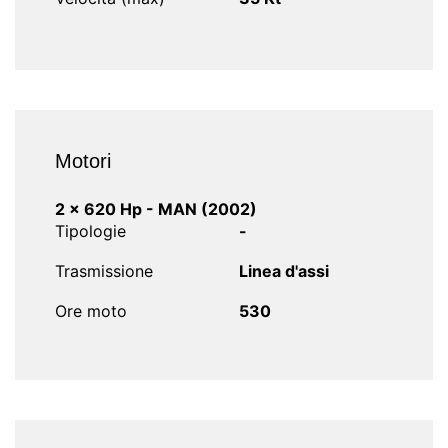
Motori
2 x 620 Hp - MAN (2002)
Tipologie
-
Trasmissione
Linea d'assi
Ore moto
530