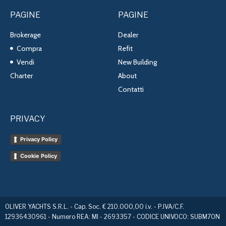
PAGINE
PAGINE
Brokerage
Dealer
Compra
Refit
Vendi
New Building
Charter
About
Contatti
PRIVACY
Privacy Policy
Cookie Policy
OLIVER YACHTS S.R.L. - Cap. Soc. € 210.000,00 i.v. - P.IVA/C.F.
12936430961 - Numero REA: MI - 2693357 - CODICE UNIVOCO: SUBM70N