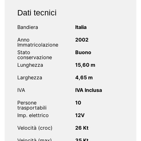
Dati tecnici
Bandiera
Italia
Anno
2002
Immatricolazione
Stato
Buono
conservazione
Lunghezza
15,60 m
Larghezza
4,65 m
IVA
IVA Inclusa
Persone
10
trasportabili
Imp. elettrico
12V
Velocità (croc)
26 Kt
Velocità (max)
35 Kt