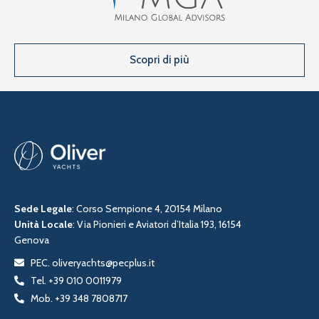
Scopri di più
Sede Legale
: Corso Sempione 4, 20154 Milano
Unità Locale
: Via Pionieri e Aviatori d’Italia 193, 16154
Genova
PEC. oliveryachts@pecplus.it
Tel. +39 010 0011979
Mob. +39 348 7808717