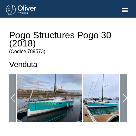
Pogo Structures Pogo 30
(2018)
(
Codice
789573
)
Venduta