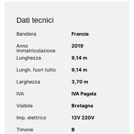
Dati tecnici
Bandiera
Francia
Anno
2019
Immatricolazione
Lunghezza
9,14 m
Lungh. fuori tutto
9,14 m
Larghezza
3,70 m
IVA
IVA Pagata
Visibile
Bretagna
Imp. elettrico
12V 220V
Timone
B