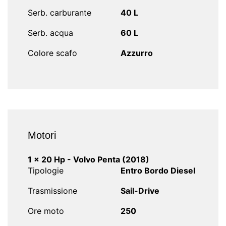
Serb. carburante
40 L
Serb. acqua
60 L
Colore scafo
Azzurro
Motori
1 x 20 Hp - Volvo Penta (2018)
Tipologie
Entro Bordo Diesel
Trasmissione
Sail-Drive
Ore moto
250