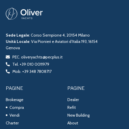
Sede Legale
: Corso Sempione 4, 20154 Milano
Unità Locale
: Via Pionieri e Aviatori d’Italia 193, 16154
Genova
PEC. oliveryachts@pecplus.it
Tel. +39 010 0011979
Mob. +39 348 7808717
PAGINE
PAGINE
Brokerage
Dealer
Compra
Refit
Vendi
New Building
Charter
About