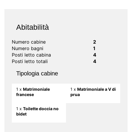
Abitabilità
Numero cabine
2
Numero bagni
1
Posti letto cabina
4
Posti letto totali
4
Tipologia cabine
1 x
Matrimoniale
1 x
Matrimoniale a V di
francese
prua
1 x
Toilette doccia no
bidet