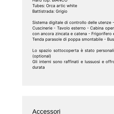
Hard top: BIANCO
Tubes: Orca artic white
Battistrada: Grigio
Sistema digitale di controllo delle utenze 
Cuscinerie - Tavolo esterno - Cabina open 
con ancora zincata e catena - Frigorifero 
Tenda parasole di poppa smontabile - Bus
Lo spazio sottocoperta è stato personali
(optional)
Gli interni sono raffinati e lussuosi e off
durata
Accessori