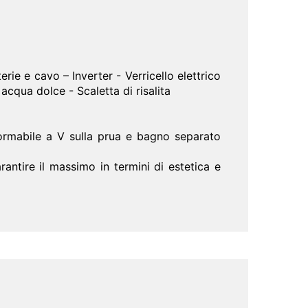
ie e cavo – Inverter - Verricello elettrico
cqua dolce - Scaletta di risalita
formabile a V sulla prua e bagno separato
arantire il massimo in termini di estetica e