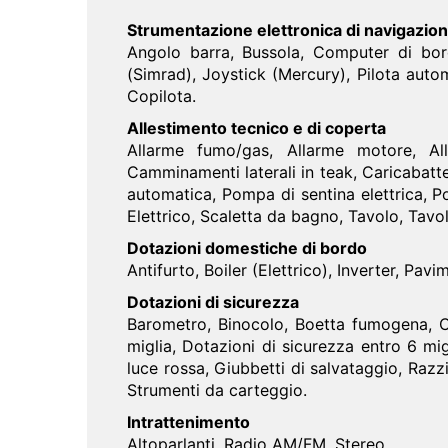
Strumentazione elettronica di navigazio
Angolo barra, Bussola, Computer di bor
(Simrad), Joystick (Mercury), Pilota auto
Copilota.
Allestimento tecnico e di coperta
Allarme fumo/gas, Allarme motore, All
Camminamenti laterali in teak, Caricabatte
automatica, Pompa di sentina elettrica, 
Elettrico, Scaletta da bagno, Tavolo, Tav
Dotazioni domestiche di bordo
Antifurto, Boiler (Elettrico), Inverter, Pav
Dotazioni di sicurezza
Barometro, Binocolo, Boetta fumogena, Ca
miglia, Dotazioni di sicurezza entro 6 mi
luce rossa, Giubbetti di salvataggio, Razz
Strumenti da carteggio.
Intrattenimento
Altoparlanti, Radio AM/FM, Stereo.