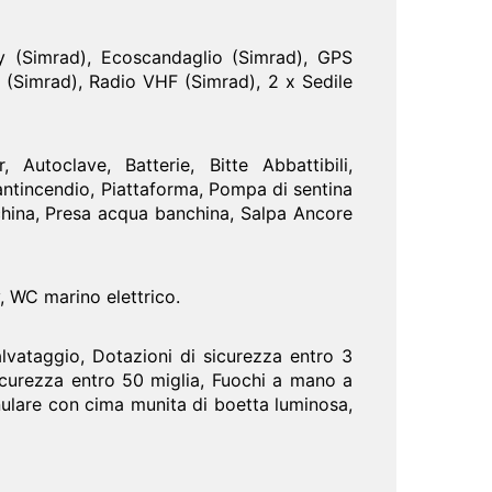
y (Simrad), Ecoscandaglio (Simrad), GPS
S (Simrad), Radio VHF (Simrad), 2 x Sedile
utoclave, Batterie, Bitte Abbattibili,
 antincendio, Piattaforma, Pompa di sentina
china, Presa acqua banchina, Salpa Ancore
v, WC marino elettrico.
lvataggio, Dotazioni di sicurezza entro 3
sicurezza entro 50 miglia, Fuochi a mano a
anulare con cima munita di boetta luminosa,