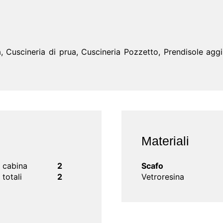
 Cuscineria di prua, Cuscineria Pozzetto, Prendisole aggiu
Materiali
o cabina
2
Scafo
 totali
2
Vetroresina