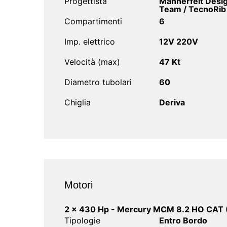
Progettista
Mannerfelt Desi
Team / TecnoRib
Compartimenti
6
Imp. elettrico
12V 220V
Velocità (max)
47 Kt
Diametro tubolari
60
Chiglia
Deriva
Motori
2 x 430 Hp - Mercury MCM 8.2 HO CAT 
Tipologie
Entro Bordo