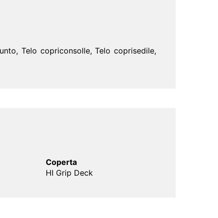
nto, Telo copriconsolle, Telo coprisedile,
Coperta
HI Grip Deck