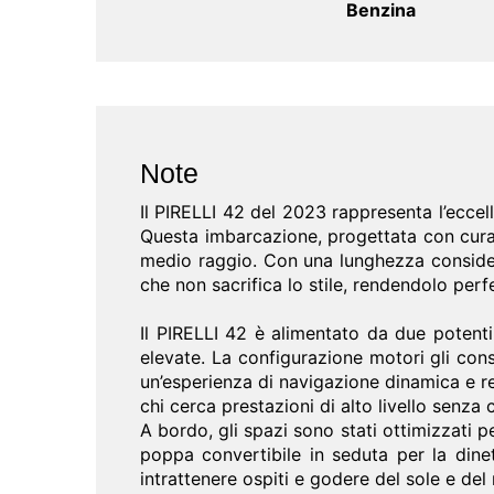
Benzina
Note
Il PIRELLI 42 del 2023 rappresenta l’ecce
Questa imbarcazione, progettata con cura 
medio raggio. Con una lunghezza considere
che non sacrifica lo stile, rendendolo perf
Il PIRELLI 42 è alimentato da due potent
elevate. La configurazione motori gli con
un’esperienza di navigazione dinamica e re
chi cerca prestazioni di alto livello senza 
A bordo, gli spazi sono stati ottimizzati 
poppa convertibile in seduta per la dine
intrattenere ospiti e godere del sole e del