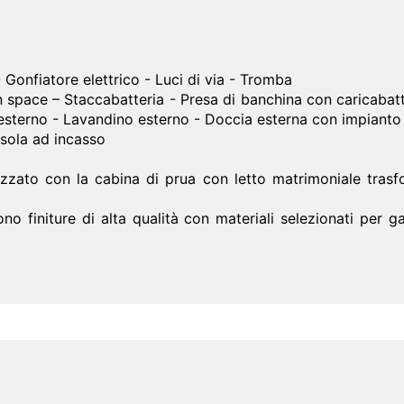
- Gonfiatore elettrico - Luci di via - Tromba
space – Staccabatteria - Presa di banchina con caricabatter
esterno - Lavandino esterno - Doccia esterna con impianto a
sola ad incasso
zzato con la cabina di prua con letto matrimoniale tras
rono finiture di alta qualità con materiali selezionati per g