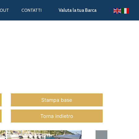
BOUT
CONTATTI
Valuta la tua Barca
Stampa base
Torna indietro