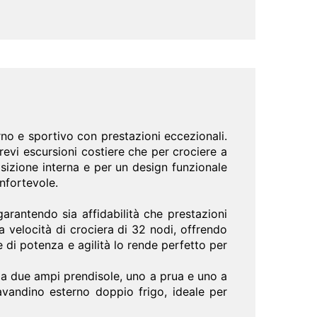
no e sportivo con prestazioni eccezionali.
evi escursioni costiere che per crociere a
sizione interna e per un design funzionale
nfortevole.
rantendo sia affidabilità che prestazioni
 velocità di crociera di 32 nodi, offrendo
 di potenza e agilità lo rende perfetto per
 da due ampi prendisole, uno a prua e uno a
avandino esterno doppio frigo, ideale per