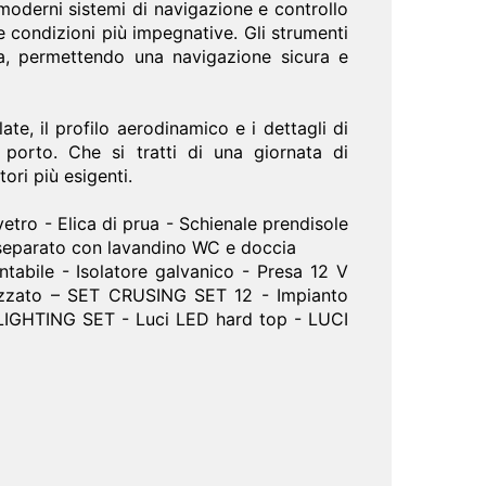
oderni sistemi di navigazione e controllo
e condizioni più impegnative. Gli strumenti
rca, permettendo una navigazione sicura e
ate, il profilo aerodinamico e i dettagli di
 porto. Che si tratti di una giornata di
ori più esigenti.
tro - Elica di prua - Schienale prendisole
 separato con lavandino WC e doccia
ntabile - Isolatore galvanico - Presa 12 V
alizzato – SET CRUSING SET 12 - Impianto
 LIGHTING SET - Luci LED hard top - LUCI