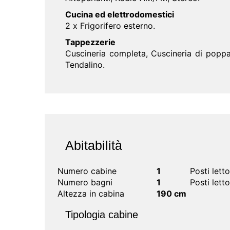
Cucina ed elettrodomestici
2 x Frigorifero esterno.
Tappezzerie
Cuscineria completa, Cuscineria di poppa,
Tendalino.
Abitabilità
Numero cabine
1
Posti lett
Numero bagni
1
Posti letto
Altezza in cabina
190 cm
Tipologia cabine