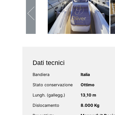
Dati tecnici
Bandiera
Italia
Stato conservazione
Ottimo
Lungh. (gallegg.)
13,10 m
Dislocamento
8.000 Kg