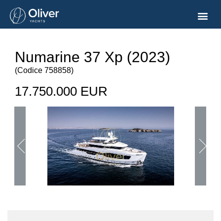
Numarine 37 Xp (2023)
(
Codice
758858
)
17.750.000 EUR