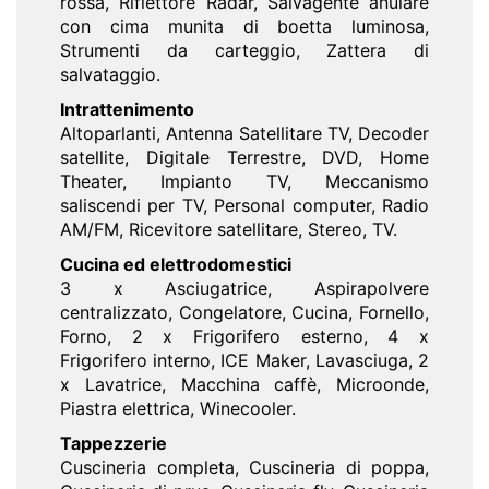
rossa, Riflettore Radar, Salvagente anulare
con cima munita di boetta luminosa,
Strumenti da carteggio, Zattera di
salvataggio.
Intrattenimento
Altoparlanti, Antenna Satellitare TV, Decoder
satellite, Digitale Terrestre, DVD, Home
Theater, Impianto TV, Meccanismo
saliscendi per TV, Personal computer, Radio
AM/FM, Ricevitore satellitare, Stereo, TV.
Cucina ed elettrodomestici
3 x Asciugatrice, Aspirapolvere
centralizzato, Congelatore, Cucina, Fornello,
Forno, 2 x Frigorifero esterno, 4 x
Frigorifero interno, ICE Maker, Lavasciuga, 2
x Lavatrice, Macchina caffè, Microonde,
Piastra elettrica, Winecooler.
Tappezzerie
Cuscineria completa, Cuscineria di poppa,