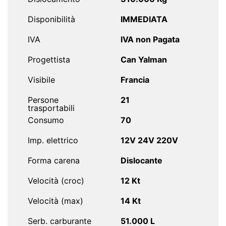
Disponibilità
IMMEDIATA
IVA
IVA non Pagata
Progettista
Can Yalman
Visibile
Francia
Persone
21
trasportabili
Consumo
70
Imp. elettrico
12V 24V 220V
Forma carena
Dislocante
Velocità (croc)
12 Kt
Velocità (max)
14 Kt
Serb. carburante
51.000 L