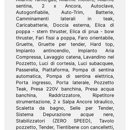
sentina, 2 x Ancora, Autoclave,
Autogonfiabile, Auto-Trim, Batterie,
Camminamenti laterali in teak,
Caricabatterie, Doccia esterna, Elica di
poppa - stern thruster, Elica di prua - bow
thruster, Fari fissi a poppa, Faro orientabile,
Gruette, Gruette per tender, Hard top,
Impianto antincendio, Impianto Aria
Compressa, Lavaggio catena, Lavandino nel
Pozzetto, Luci di cortesia, Luci subacquee,
Passerella, Piattaforma, Pompa di sentina
automatica, Pompa di sentina elettrica,
Porta ingresso, Porta laterale, Pozzetto
Teak, Presa 220V banchina, Presa acqua
banchina, Raddrizzatore, Ripetitore
strumentazione, 2 x Salpa Ancore Idraulico,
Scaletta da bagno, Selle per Tender,
Sistema Depurazione acque nere,
Stabilizzatori (ZERO SPEED), Tavolo
pozzetto, Tender, Tientibene con cancelletti,