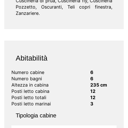
Cuscineria di prua, Cuscineria fly, Cuscineria
Pozzetto, Oscuranti, Teli copri finestra,
Zanzariere.
Abitabilità
Numero cabine
6
Numero bagni
6
Altezza in cabina
235 cm
Posti letto cabina
12
Posti letto totali
12
Posti letto marinai
3
Tipologia cabine