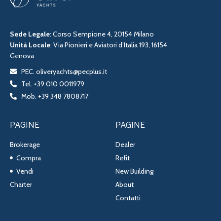
Sede Legale
: Corso Sempione 4, 20154 Milano
Unità Locale
: Via Pionieri e Aviatori d’Italia 193, 16154
Genova
PEC. oliveryachts@pecplus.it
Tel. +39 010 0011979
Mob. +39 348 7808717
PAGINE
PAGINE
Brokerage
Dealer
Compra
Refit
Vendi
New Building
Charter
About
Contatti