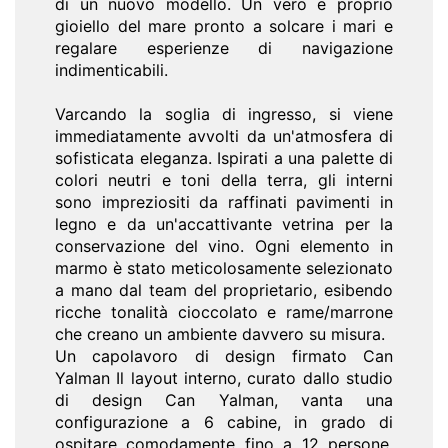
di un nuovo modello. Un vero e proprio
gioiello del mare pronto a solcare i mari e
regalare esperienze di navigazione
indimenticabili.
Varcando la soglia di ingresso, si viene
immediatamente avvolti da un'atmosfera di
sofisticata eleganza. Ispirati a una palette di
colori neutri e toni della terra, gli interni
sono impreziositi da raffinati pavimenti in
legno e da un'accattivante vetrina per la
conservazione del vino. Ogni elemento in
marmo è stato meticolosamente selezionato
a mano dal team del proprietario, esibendo
ricche tonalità cioccolato e rame/marrone
che creano un ambiente davvero su misura.
Un capolavoro di design firmato Can
Yalman Il layout interno, curato dallo studio
di design Can Yalman, vanta una
configurazione a 6 cabine, in grado di
ospitare comodamente fino a 12 persone.