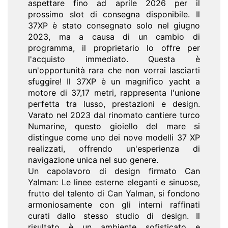
aspettare fino ad aprile 2026 per il
prossimo slot di consegna disponibile. Il
37XP è stato consegnato solo nel giugno
2023, ma a causa di un cambio di
programma, il proprietario lo offre per
l'acquisto immediato. Questa è
un'opportunità rara che non vorrai lasciarti
sfuggire! Il 37XP è un magnifico yacht a
motore di 37,17 metri, rappresenta l'unione
perfetta tra lusso, prestazioni e design.
Varato nel 2023 dal rinomato cantiere turco
Numarine, questo gioiello del mare si
distingue come uno dei nove modelli 37 XP
realizzati, offrendo un'esperienza di
navigazione unica nel suo genere.
Un capolavoro di design firmato Can
Yalman: Le linee esterne eleganti e sinuose,
frutto del talento di Can Yalman, si fondono
armoniosamente con gli interni raffinati
curati dallo stesso studio di design. Il
risultato è un ambiente sofisticato e