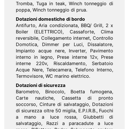
Tromba, Tuga in teak, Winch tonneggio di
poppa, Winch tonneggio di prua.
Dotazioni domestiche di bordo
Antifurto, Aria condizionata, BBQ/ Grill, 2 x
Boiler (ELETTRICO), Cassaforte, Clima
reversibile, Collegamento internet, Controllo
Domotica, Dimmer per Luci, Dissalatore,
Impianto acque nere, Inverter, Pavimento
interno in legno, Prese interne 12v, Prese
interne 220v, Riscaldamento, Serbatoio
Acque Nere, Telecamera, Telefono Interno,
Termovisore, WC marino elettrico.
Dotazioni di sicurezza
Barometro, Binocolo, Boetta fumogena,
Carte nautiche, Cassetta di pronto
soccorso, Cinture di salvataggio, Dotazioni
di sicurezza oltre 50 miglia, E.P.I.R.B., Fuochi
a mano a luce rossa, Giubbetti di
salvataggio, Razzi a paracadute a luce