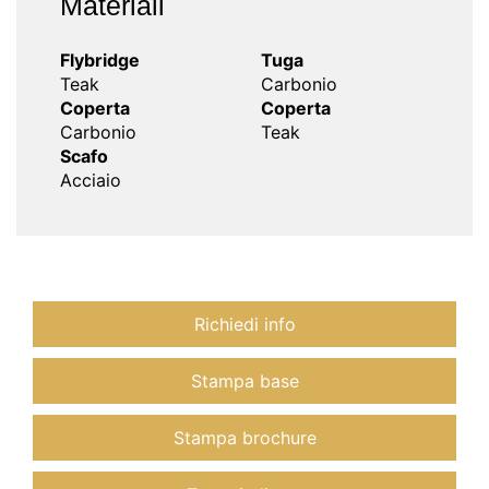
Materiali
Flybridge
Tuga
Teak
Carbonio
Coperta
Coperta
Carbonio
Teak
Scafo
Acciaio
Richiedi info
Stampa base
Stampa brochure