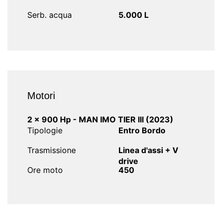
Serb. acqua
5.000 L
Motori
2 x 900 Hp - MAN IMO TIER III (2023)
Tipologie
Entro Bordo
Trasmissione
Linea d'assi + V
drive
Ore moto
450