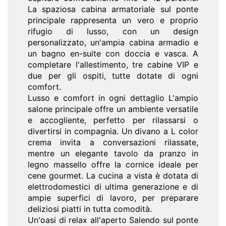
La spaziosa cabina armatoriale sul ponte
principale rappresenta un vero e proprio
rifugio di lusso, con un design
personalizzato, un'ampia cabina armadio e
un bagno en-suite con doccia e vasca. A
completare l'allestimento, tre cabine VIP e
due per gli ospiti, tutte dotate di ogni
comfort.
Lusso e comfort in ogni dettaglio L'ampio
salone principale offre un ambiente versatile
e accogliente, perfetto per rilassarsi o
divertirsi in compagnia. Un divano a L color
crema invita a conversazioni rilassate,
mentre un elegante tavolo da pranzo in
legno massello offre la cornice ideale per
cene gourmet. La cucina a vista è dotata di
elettrodomestici di ultima generazione e di
ampie superfici di lavoro, per preparare
deliziosi piatti in tutta comodità.
Un'oasi di relax all'aperto Salendo sul ponte