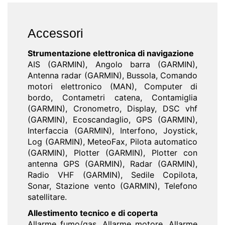
Accessori
Strumentazione elettronica di navigazione
AIS (GARMIN), Angolo barra (GARMIN),
Antenna radar (GARMIN), Bussola, Comando
motori elettronico (MAN), Computer di
bordo, Contametri catena, Contamiglia
(GARMIN), Cronometro, Display, DSC vhf
(GARMIN), Ecoscandaglio, GPS (GARMIN),
Interfaccia (GARMIN), Interfono, Joystick,
Log (GARMIN), MeteoFax, Pilota automatico
(GARMIN), Plotter (GARMIN), Plotter con
antenna GPS (GARMIN), Radar (GARMIN),
Radio VHF (GARMIN), Sedile Copilota,
Sonar, Stazione vento (GARMIN), Telefono
satellitare.
Allestimento tecnico e di coperta
Allarme fumo/gas, Allarme motore, Allarme