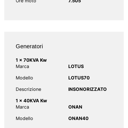
Ore moto
7.505
Generatori
1 x 70KVA Kw
Marca
LOTUS
Modello
LOTUS70
Descrizione
INSONORIZZATO
1 x 40KVA Kw
Marca
ONAN
Modello
ONAN40