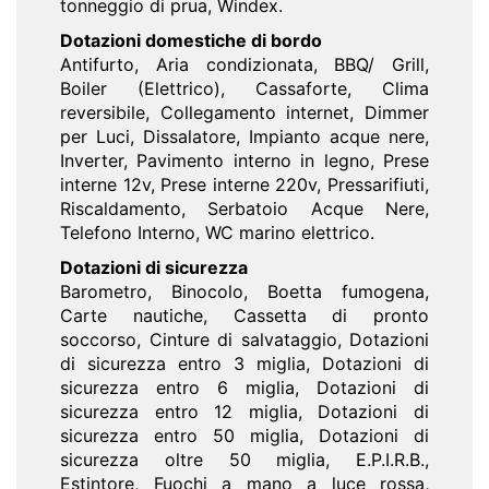
tonneggio di prua, Windex.
Dotazioni domestiche di bordo
Antifurto, Aria condizionata, BBQ/ Grill,
Boiler (Elettrico), Cassaforte, Clima
reversibile, Collegamento internet, Dimmer
per Luci, Dissalatore, Impianto acque nere,
Inverter, Pavimento interno in legno, Prese
interne 12v, Prese interne 220v, Pressarifiuti,
Riscaldamento, Serbatoio Acque Nere,
Telefono Interno, WC marino elettrico.
Dotazioni di sicurezza
Barometro, Binocolo, Boetta fumogena,
Carte nautiche, Cassetta di pronto
soccorso, Cinture di salvataggio, Dotazioni
di sicurezza entro 3 miglia, Dotazioni di
sicurezza entro 6 miglia, Dotazioni di
sicurezza entro 12 miglia, Dotazioni di
sicurezza entro 50 miglia, Dotazioni di
sicurezza oltre 50 miglia, E.P.I.R.B.,
Estintore, Fuochi a mano a luce rossa,