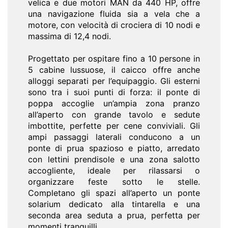
velica e due motori MAN da 440 HP, offre
una navigazione fluida sia a vela che a
motore, con velocità di crociera di 10 nodi e
massima di 12,4 nodi.
Progettato per ospitare fino a 10 persone in
5 cabine lussuose, il caicco offre anche
alloggi separati per l’equipaggio. Gli esterni
sono tra i suoi punti di forza: il ponte di
poppa accoglie un’ampia zona pranzo
all’aperto con grande tavolo e sedute
imbottite, perfette per cene conviviali. Gli
ampi passaggi laterali conducono a un
ponte di prua spazioso e piatto, arredato
con lettini prendisole e una zona salotto
accogliente, ideale per rilassarsi o
organizzare feste sotto le stelle.
Completano gli spazi all’aperto un ponte
solarium dedicato alla tintarella e una
seconda area seduta a prua, perfetta per
momenti tranquilli.