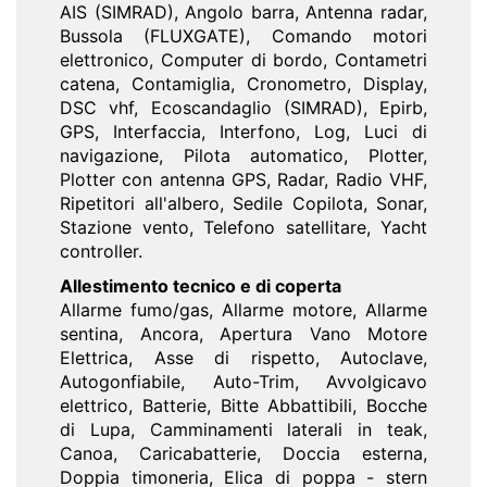
AIS (SIMRAD), Angolo barra, Antenna radar,
Bussola (FLUXGATE), Comando motori
elettronico, Computer di bordo, Contametri
catena, Contamiglia, Cronometro, Display,
DSC vhf, Ecoscandaglio (SIMRAD), Epirb,
GPS, Interfaccia, Interfono, Log, Luci di
navigazione, Pilota automatico, Plotter,
Plotter con antenna GPS, Radar, Radio VHF,
Ripetitori all'albero, Sedile Copilota, Sonar,
Stazione vento, Telefono satellitare, Yacht
controller.
Allestimento tecnico e di coperta
Allarme fumo/gas, Allarme motore, Allarme
sentina, Ancora, Apertura Vano Motore
Elettrica, Asse di rispetto, Autoclave,
Autogonfiabile, Auto-Trim, Avvolgicavo
elettrico, Batterie, Bitte Abbattibili, Bocche
di Lupa, Camminamenti laterali in teak,
Canoa, Caricabatterie, Doccia esterna,
Doppia timoneria, Elica di poppa - stern