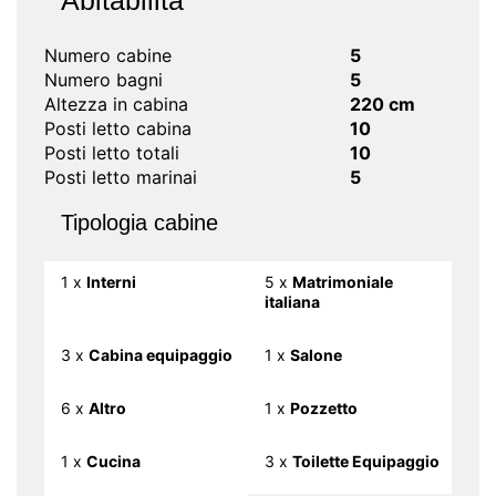
Abitabilità
Numero cabine
5
Numero bagni
5
Altezza in cabina
220 cm
Posti letto cabina
10
Posti letto totali
10
Posti letto marinai
5
Tipologia cabine
1 x
Interni
5 x
Matrimoniale
italiana
3 x
Cabina equipaggio
1 x
Salone
6 x
Altro
1 x
Pozzetto
1 x
Cucina
3 x
Toilette Equipaggio