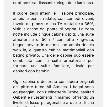
un’atmosfera rilassante, elegante e luminosa.
Il cuore degli interni è il salone principale,
ampio e ben arredato, con comodi divani,
tavolo da pranzo e una TV ruotabile a 360°,
visibile anche dal ponte di poppa. La zona
notte include cinque cabine ospiti: una suite
armatoriale di 50 m² con letto king-size,
bagno privato in marmo con ampia doccia
walk-in, e quattro cabine matrimoniali con
bagno privato. Una delle cabine può essere
combinata con la suite armatoriale per
formare una suite familiare, ideale per
genitori con bambini.
Ogni cabina è decorata con opere originali
del pittore turco Ali Atmaca. I bagni sono
equipaggiati con rubinetterie Grohe, sanitari
Geberit e rivestimenti in marmo, offrendo un
livello di lusso paragonabile a quello di una