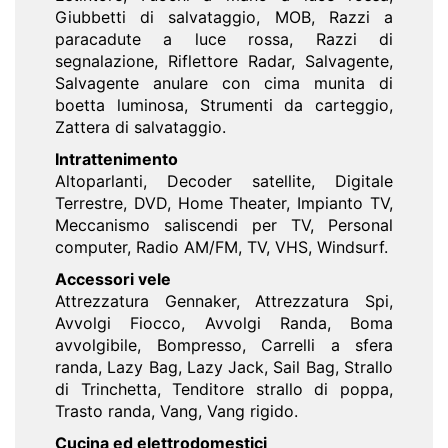
Giubbetti di salvataggio, MOB, Razzi a
paracadute a luce rossa, Razzi di
segnalazione, Riflettore Radar, Salvagente,
Salvagente anulare con cima munita di
boetta luminosa, Strumenti da carteggio,
Zattera di salvataggio.
Intrattenimento
Altoparlanti, Decoder satellite, Digitale
Terrestre, DVD, Home Theater, Impianto TV,
Meccanismo saliscendi per TV, Personal
computer, Radio AM/FM, TV, VHS, Windsurf.
Accessori vele
Attrezzatura Gennaker, Attrezzatura Spi,
Avvolgi Fiocco, Avvolgi Randa, Boma
avvolgibile, Bompresso, Carrelli a sfera
randa, Lazy Bag, Lazy Jack, Sail Bag, Strallo
di Trinchetta, Tenditore strallo di poppa,
Trasto randa, Vang, Vang rigido.
Cucina ed elettrodomestici