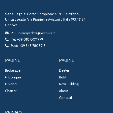
Sede Legale
: Corso Sempione 4, 20154 Milano
Unità Locale
: Via Pionieri e Aviatori d’Italia 193, 16154
Genova
PEC. oliveryachts@pecplus.it
Tel. +39 010 0011979
Mob. +39 348 7808717
PAGINE
PAGINE
Brokerage
Dealer
Compra
Refit
Vendi
New Building
Charter
About
Contatti
PRIVACY