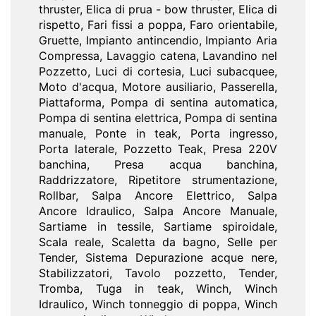
thruster, Elica di prua - bow thruster, Elica di
rispetto, Fari fissi a poppa, Faro orientabile,
Gruette, Impianto antincendio, Impianto Aria
Compressa, Lavaggio catena, Lavandino nel
Pozzetto, Luci di cortesia, Luci subacquee,
Moto d'acqua, Motore ausiliario, Passerella,
Piattaforma, Pompa di sentina automatica,
Pompa di sentina elettrica, Pompa di sentina
manuale, Ponte in teak, Porta ingresso,
Porta laterale, Pozzetto Teak, Presa 220V
banchina, Presa acqua banchina,
Raddrizzatore, Ripetitore strumentazione,
Rollbar, Salpa Ancore Elettrico, Salpa
Ancore Idraulico, Salpa Ancore Manuale,
Sartiame in tessile, Sartiame spiroidale,
Scala reale, Scaletta da bagno, Selle per
Tender, Sistema Depurazione acque nere,
Stabilizzatori, Tavolo pozzetto, Tender,
Tromba, Tuga in teak, Winch, Winch
Idraulico, Winch tonneggio di poppa, Winch