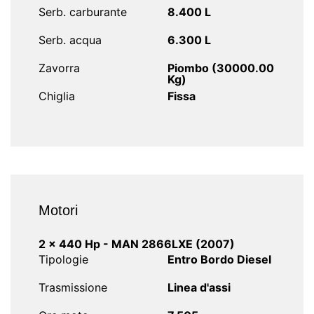
Serb. carburante
8.400 L
Serb. acqua
6.300 L
Zavorra
Piombo (30000.00
Kg)
Chiglia
Fissa
Motori
2 x 440 Hp - MAN 2866LXE (2007)
Tipologie
Entro Bordo Diesel
Trasmissione
Linea d'assi