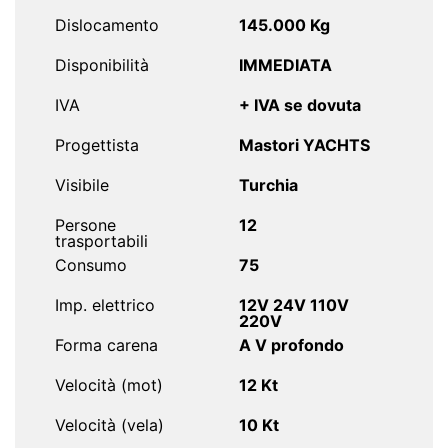
Dislocamento
145.000 Kg
Disponibilità
IMMEDIATA
IVA
+ IVA se dovuta
Progettista
Mastori YACHTS
Visibile
Turchia
Persone
12
trasportabili
Consumo
75
Imp. elettrico
12V 24V 110V
220V
Forma carena
A V profondo
Velocità (mot)
12 Kt
Velocità (vela)
10 Kt