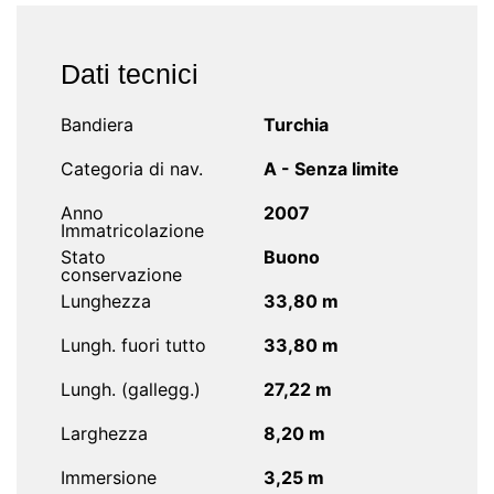
Dati tecnici
Bandiera
Turchia
Categoria di nav.
A - Senza limite
Anno
2007
Immatricolazione
Stato
Buono
conservazione
Lunghezza
33,80 m
Lungh. fuori tutto
33,80 m
Lungh. (gallegg.)
27,22 m
Larghezza
8,20 m
Immersione
3,25 m