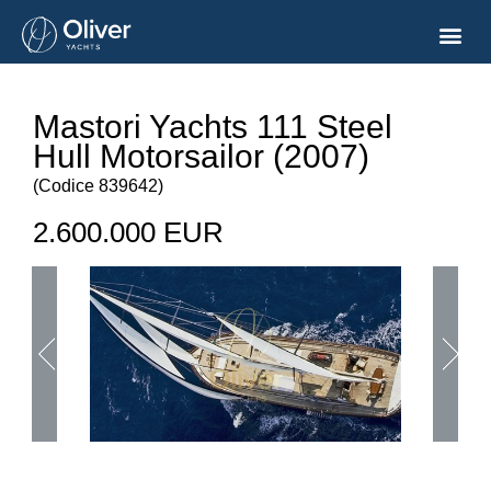
Mastori Yachts 111 Steel
Hull Motorsailor (2007)
(
Codice
839642
)
2.600.000 EUR