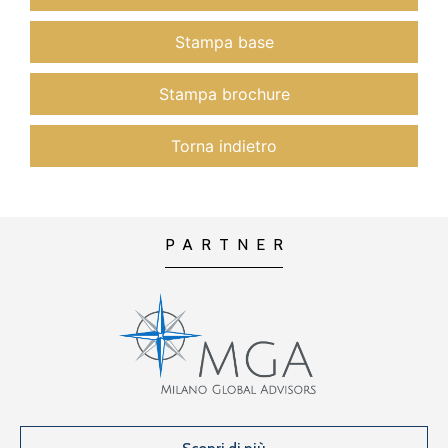
Stampa base
Stampa brochure
Torna indietro
PARTNER