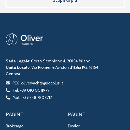
Scopri di più
Sede Legale
: Corso Sempione 4, 20154 Milano
Unità Locale
: Via Pionieri e Aviatori d’Italia 193, 16154
Genova
PEC. oliveryachts@pecplus.it
Tel. +39 010 0011979
Mob. +39 348 7808717
PAGINE
PAGINE
Brokerage
Dealer