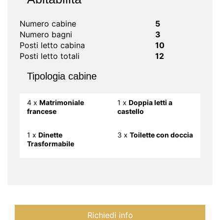
Numero cabine
5
Numero bagni
3
Posti letto cabina
10
Posti letto totali
12
Tipologia cabine
4 x
Matrimoniale
1 x
Doppia letti a
francese
castello
1 x
Dinette
3 x
Toilette con doccia
Trasformabile
Richiedi info