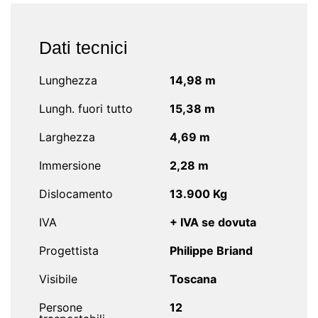
Dati tecnici
Lunghezza
14,98 m
Lungh. fuori tutto
15,38 m
Larghezza
4,69 m
Immersione
2,28 m
Dislocamento
13.900 Kg
IVA
+ IVA se dovuta
Progettista
Philippe Briand
Visibile
Toscana
Persone
12