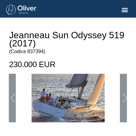
Jeanneau Sun Odyssey 519
(2017)
(
Codice
837394
)
230.000 EUR