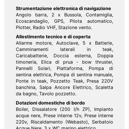
Strumentazione elettronica di navigazione
Angolo barra, 2 x Bussola, Contamiglia,
Ecoscandaglio, GPS, Pilota automatico,
Plotter, Radio VHF, Stazione vento.
Allestimento tecnico e di coperta
Allarme motore, Autoclave, 5 x Batterie,
Camminamenti laterali in teak,
Caricabatterie, Doccia esterna, Doppia
timoneria, Elica di prua - bow thruster,
Pannelli Solari, Piattaforma, Pompa di
sentina elettrica, Pompa di sentina manuale,
Ponte in teak, Pozzetto Teak, Presa 220V
banchina, Salpa Ancore Elettrico, Scaletta
da bagno, Tavolo pozzetto.
Dotazioni domestiche di bordo
Boiler, Dissalatore (200 l/h ZP), Impianto
acque nere, Prese interne 12v, Prese interne
220v, Riscaldamento (Webasto), Serbatoio
Acque Nere, 3 x WC marino elettrico.