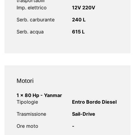
trasportabili
Imp. elettrico
12V 220V
Serb. carburante
240 L
Serb. acqua
615 L
Motori
1 x 80 Hp - Yanmar
Tipologie
Entro Bordo Diesel
Trasmissione
Sail-Drive
Ore moto
-