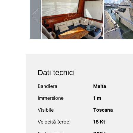
Dati tecnici
Bandiera
Malta
Immersione
1 m
Visibile
Toscana
Velocità (croc)
18 Kt