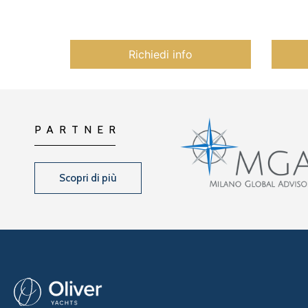
Richiedi info
PARTNER
Scopri di più