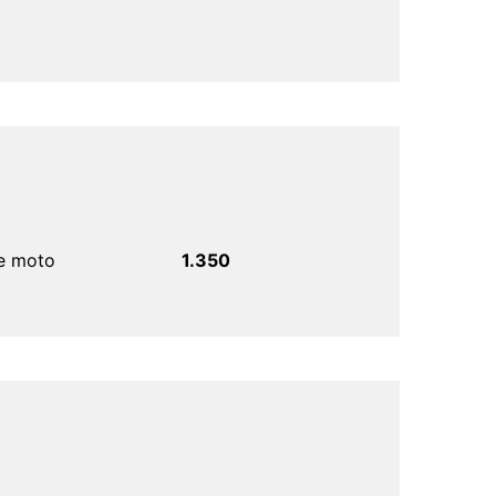
e moto
1.350