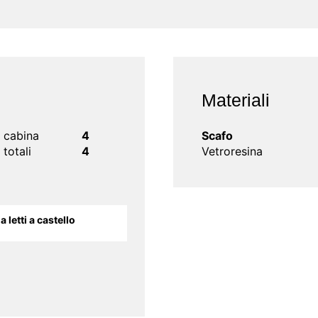
Materiali
o cabina
4
Scafo
 totali
4
Vetroresina
 letti a castello