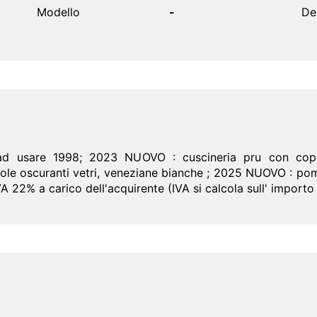
Modello
-
De
aad usare 1998; 2023 NUOVO : cuscineria pru con coper
icole oscuranti vetri, veneziane bianche ; 2025 NUOVO : pom
 22% a carico dell'acquirente (IVA si calcola sull' importo