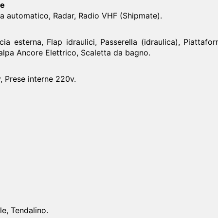
ne
ta automatico, Radar, Radio VHF (Shipmate).
ia esterna, Flap idraulici, Passerella (idraulica), Piattaf
alpa Ancore Elettrico, Scaletta da bagno.
v, Prese interne 220v.
le, Tendalino.