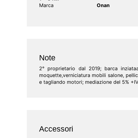
Marca
Onan
Note
2° proprietario dal 2019; barca inziat
moquette,verniciatura mobili salone, pell
e tagliando motori; mediazione del 5% +IVA
Accessori