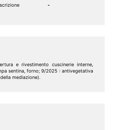
scrizione
-
tura e rivestimento cuscinerie interne,
pa sentina, forno; 9/2025 : antivegetativa
 della mediazione).