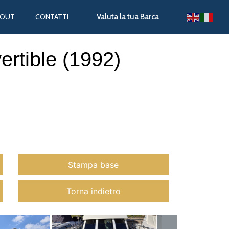
BOUT
CONTATTI
Valuta la tua Barca
ertible (1992)
Stampa base
Torna indietro