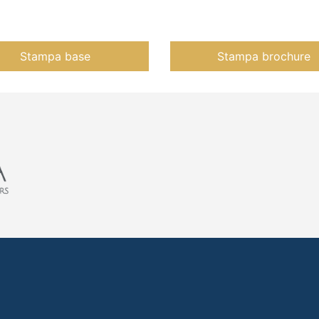
Stampa base
Stampa brochure