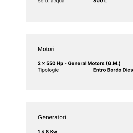
Serb. acqua
800 L
Motori
2 x 550 Hp - General Motors (G.M.)
Tipologie
Entro Bordo Dies
Generatori
1 x 8 Kw