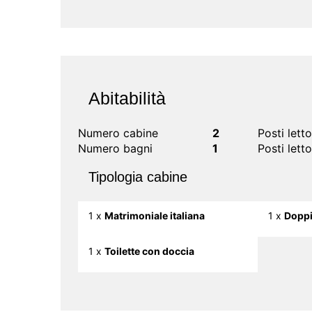
Abitabilità
Numero cabine
2
Posti lett
Numero bagni
1
Posti letto
Tipologia cabine
1 x
Matrimoniale italiana
1 x
Doppia
1 x
Toilette con doccia