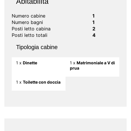
Abitabilità
Numero cabine
1
Numero bagni
1
Posti letto cabina
2
Posti letto totali
4
Tipologia cabine
1 x
Dinette
1 x
Matrimoniale a V di
prua
1 x
Toilette con doccia