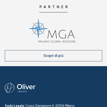
PARTNER
Scopri di più
Sede Legale
: Corso Sempione 4, 20154 Milano