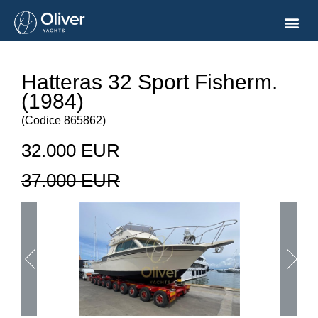
Hatteras 32 Sport Fisherm.
(1984)
(
Codice
865862
)
32.000 EUR
37.000 EUR