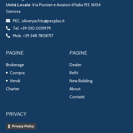
Unità Locale
: Via Pionieri e Aviatori d’Italia 193, 16154
Genova
PEC. oliveryachts@pecplus.it
Tel. +39 010 0011979
Mob. +39 348 7808717
PAGINE
PAGINE
Brokerage
Dealer
Compra
Refit
Vendi
New Building
Charter
About
Contatti
PRIVACY
Privacy Policy