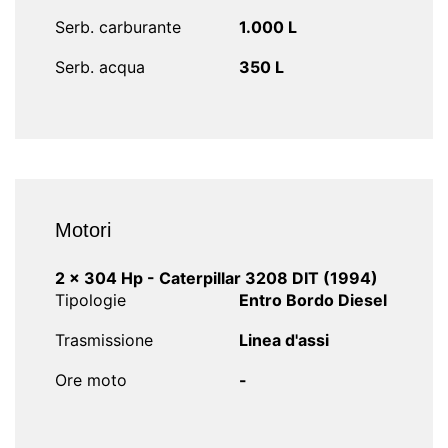
Serb. carburante
1.000 L
Serb. acqua
350 L
Motori
2 x 304 Hp - Caterpillar 3208 DIT (1994)
Tipologie
Entro Bordo Diesel
Trasmissione
Linea d'assi
Ore moto
-