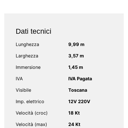
Dati tecnici
Lunghezza
9,99 m
Larghezza
3,57 m
Immersione
1,45 m
IVA
IVA Pagata
Visibile
Toscana
Imp. elettrico
12V 220V
Velocità (croc)
18 Kt
Velocità (max)
24 Kt