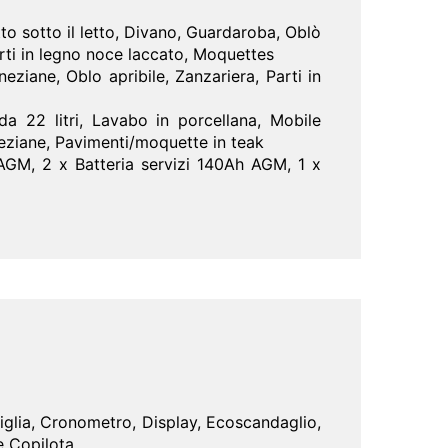
to sotto il letto, Divano, Guardaroba, Oblò
arti in legno noce laccato, Moquettes
iane, Oblo apribile, Zanzariera, Parti in
a 22 litri, Lavabo in porcellana, Mobile
neziane, Pavimenti/moquette in teak
AGM, 2 x Batteria servizi 140Ah AGM, 1 x
glia, Cronometro, Display, Ecoscandaglio,
e Copilota.