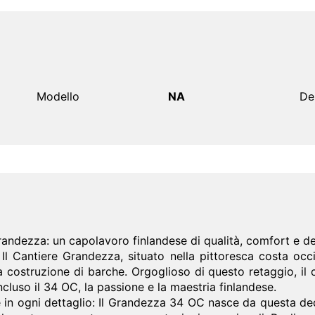
Modello
NA
De
Grandezza: un capolavoro finlandese di qualità, comfort e 
Il Cantiere Grandezza, situato nella pittoresca costa occid
a costruzione di barche. Orgoglioso di questo retaggio, il
ncluso il 34 OC, la passione e la maestria finlandese.
 in ogni dettaglio: Il Grandezza 34 OC nasce da questa de