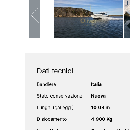
Dati tecnici
Bandiera
Italia
Stato conservazione
Nuova
Lungh. (gallegg.)
10,03 m
Dislocamento
4.900 Kg