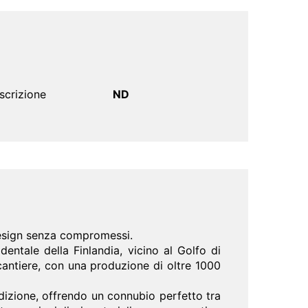
scrizione
ND
design senza compromessi.
entale della Finlandia, vicino al Golfo di
 cantiere, con una produzione di oltre 1000
dizione, offrendo un connubio perfetto tra