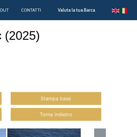
BOUT
CONTATTI
Valuta la tua Barca
 (2025)
Stampa base
Torna indietro