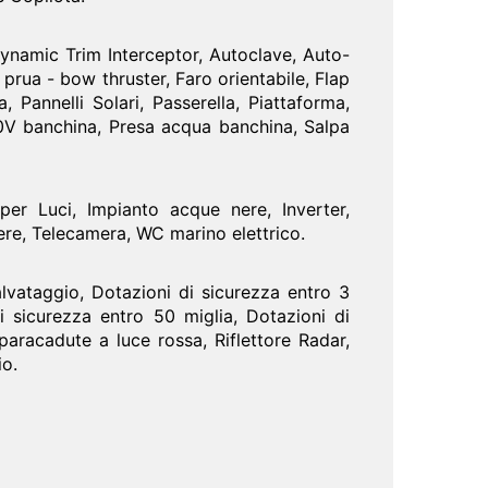
ynamic Trim Interceptor, Autoclave, Auto-
i prua - bow thruster, Faro orientabile, Flap
, Pannelli Solari, Passerella, Piattaforma,
20V banchina, Presa acqua banchina, Salpa
 per Luci, Impianto acque nere, Inverter,
ere, Telecamera, WC marino elettrico.
lvataggio, Dotazioni di sicurezza entro 3
i sicurezza entro 50 miglia, Dotazioni di
 paracadute a luce rossa, Riflettore Radar,
io.