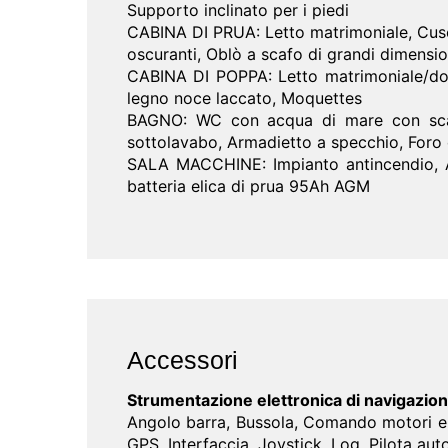
Supporto inclinato per i piedi
CABINA DI PRUA: Letto matrimoniale, Cuscin
oscuranti, Oblò a scafo di grandi dimension
CABINA DI POPPA: Letto matrimoniale/dopp
legno noce laccato, Moquettes
BAGNO: WC con acqua di mare con scarico
sottolavabo, Armadietto a specchio, Foro 
SALA MACCHINE: Impianto antincendio, Al
batteria elica di prua 95Ah AGM
Accessori
Strumentazione elettronica di navigazio
Angolo barra, Bussola, Comando motori el
GPS, Interfaccia, Joystick, Log, Pilota au