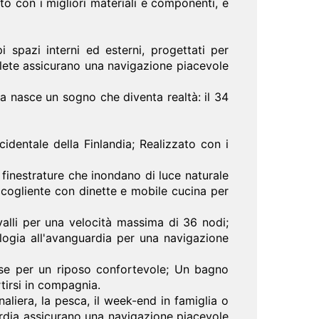
to con i migliori materiali e componenti, e
spazi interni ed esterni, progettati per
plete assicurano una navigazione piacevole
a nasce un sogno che diventa realtà: il 34
identale della Finlandia; Realizzato con i
 finestrature che inondano di luce naturale
accogliente con dinette e mobile cucina per
alli per una velocità massima di 36 nodi;
ologia all'avanguardia per una navigazione
nose per un riposo confortevole; Un bagno
tirsi in compagnia.
aliera, la pesca, il week-end in famiglia o
ardia assicurano una navigazione piacevole