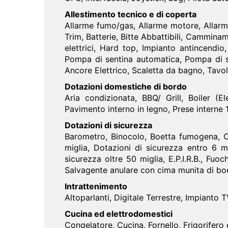
Allestimento tecnico e di coperta
Allarme fumo/gas, Allarme motore, Allarm
Trim, Batterie, Bitte Abbattibili, Camminame
elettrici, Hard top, Impianto antincendio,
Pompa di sentina automatica, Pompa di se
Ancore Elettrico, Scaletta da bagno, Tavo
Dotazioni domestiche di bordo
Aria condizionata, BBQ/ Grill, Boiler (E
Pavimento interno in legno, Prese interne
Dotazioni di sicurezza
Barometro, Binocolo, Boetta fumogena, Ca
miglia, Dotazioni di sicurezza entro 6 m
sicurezza oltre 50 miglia, E.P.I.R.B., Fuo
Salvagente anulare con cima munita di boe
Intrattenimento
Altoparlanti, Digitale Terrestre, Impianto 
Cucina ed elettrodomestici
Congelatore, Cucina, Fornello, Frigorifero 