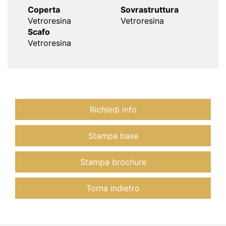
Coperta
Sovrastruttura
Vetroresina
Vetroresina
Scafo
Vetroresina
Richiedi info
Stampa base
Stampa brochure
Torna indietro