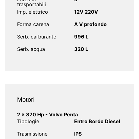
trasportabili
Imp. elettrico
12V 220V
Forma carena
A V profondo
Serb. carburante
996 L
Serb. acqua
320 L
Motori
2 x 370 Hp - Volvo Penta
Tipologie
Entro Bordo Diesel
Trasmissione
IPS