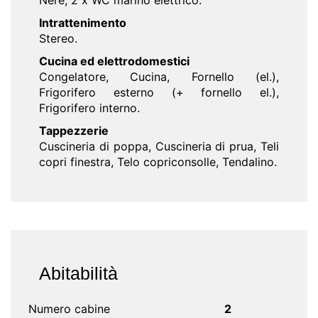
Nere, 2 x WC marino elettrico.
Intrattenimento
Stereo.
Cucina ed elettrodomestici
Congelatore, Cucina, Fornello (el.),
Frigorifero esterno (+ fornello el.),
Frigorifero interno.
Tappezzerie
Cuscineria di poppa, Cuscineria di prua, Teli
copri finestra, Telo copriconsolle, Tendalino.
Abitabilità
Numero cabine
2