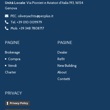
Unità Locale
: Via Pionieri e Aviatori d’Italia 193, 16154
Genova
PEC. oliveryachts@pecplus.it
Tel. +39 010 0011979
Mob. +39 348 7808717
PAGINE
PAGINE
Brokerage
Dealer
Compra
Refit
Vendi
New Building
Charter
About
Contatti
PRIVACY
Privacy Policy