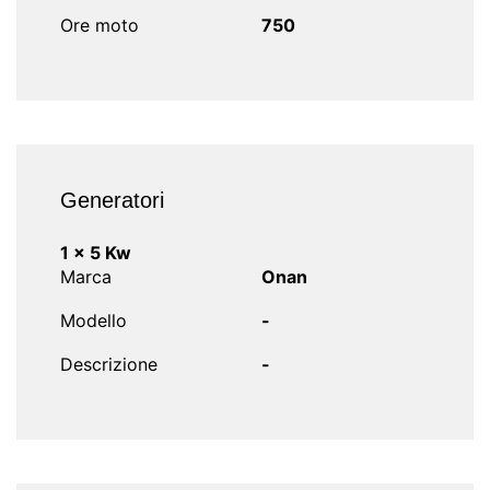
Ore moto
750
Generatori
1 x 5 Kw
Marca
Onan
Modello
-
Descrizione
-