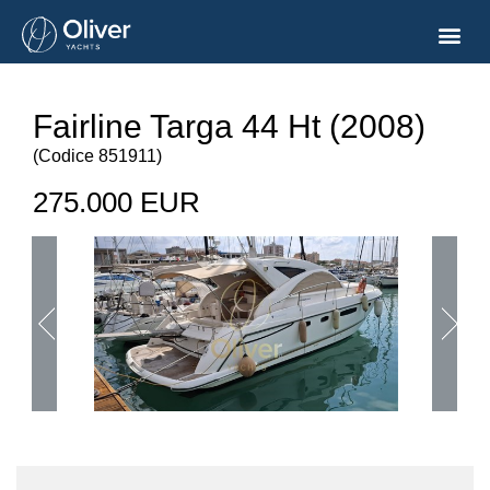
Fairline Targa 44 Ht (2008)
(
Codice
851911
)
275.000 EUR