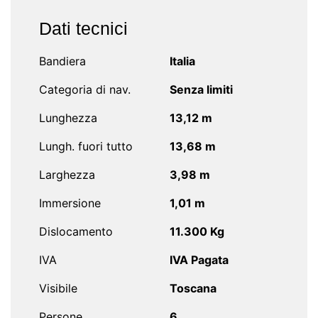
Dati tecnici
Bandiera
Italia
Categoria di nav.
Senza limiti
Lunghezza
13,12 m
Lungh. fuori tutto
13,68 m
Larghezza
3,98 m
Immersione
1,01 m
Dislocamento
11.300 Kg
IVA
IVA Pagata
Visibile
Toscana
Persone
6