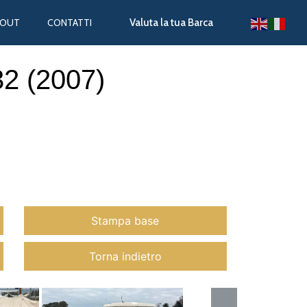
BOUT
CONTATTI
Valuta la tua Barca
32 (2007)
Stampa base
Torna indietro