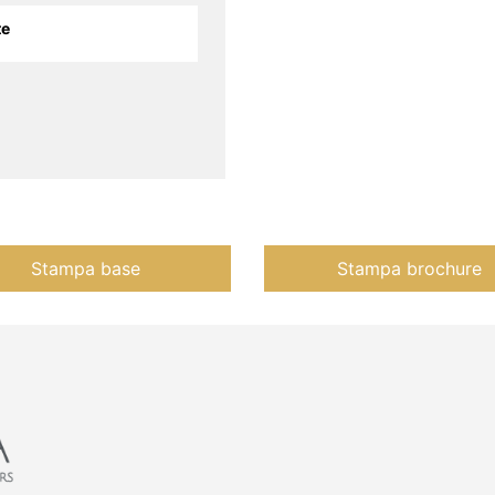
te
Stampa base
Stampa brochure